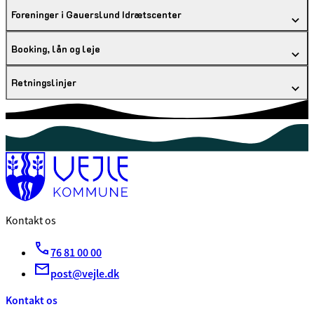
Foreninger i Gauerslund Idrætscenter
Booking, lån og leje
Retningslinjer
Kontakt os
76 81 00 00
post@vejle.dk
Kontakt os