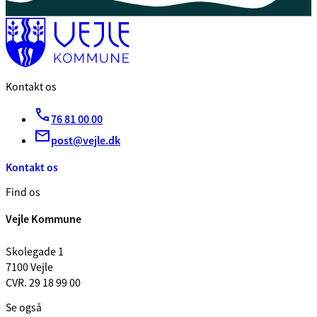
Kontakt os
76 81 00 00
post@vejle.dk
Kontakt os
Find os
Vejle Kommune
Skolegade 1
7100 Vejle
CVR. 29 18 99 00
Se også