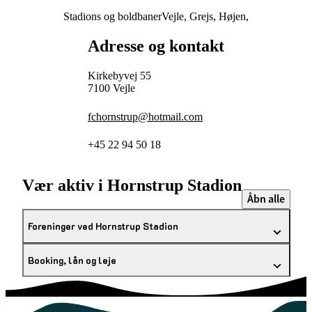
Stadions og boldbaner
Vejle, Grejs, Højen,
Adresse og kontakt
Kirkebyvej 55
7100 Vejle
fchornstrup@hotmail.com
+45 22 94 50 18
Vær aktiv i Hornstrup Stadion
Åbn alle
Foreninger ved Hornstrup Stadion
Booking, lån og leje