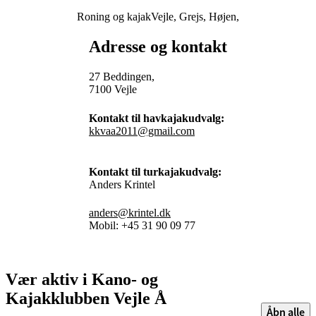
Roning og kajak
Vejle, Grejs, Højen,
Adresse og kontakt
27 Beddingen,
7100 Vejle
Kontakt til havkajakudvalg:
kkvaa2011@gmail.com
Kontakt til turkajakudvalg:
Anders Krintel
anders@krintel.dk
Mobil: +45 31 90 09 77
Vær aktiv i Kano- og
Kajakklubben Vejle Å
Åbn alle