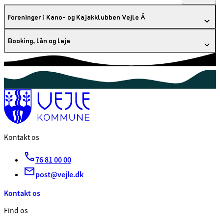
Foreninger i Kano- og Kajakklubben Vejle Å
Booking, lån og leje
Kontakt os
76 81 00 00
post@vejle.dk
Kontakt os
Find os