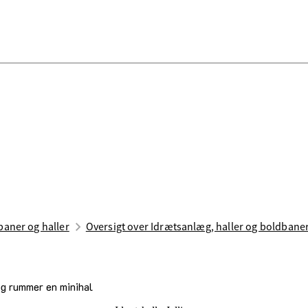
aner og haller
Oversigt over Idrætsanlæg, haller og boldbane
og rummer en minihal