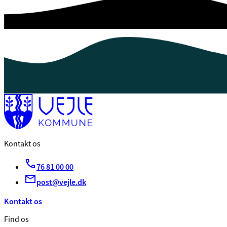
Kontakt os
76 81 00 00
post@vejle.dk
Kontakt os
Find os