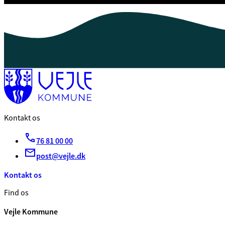
Kontakt os
76 81 00 00
post@vejle.dk
Kontakt os
Find os
Vejle Kommune