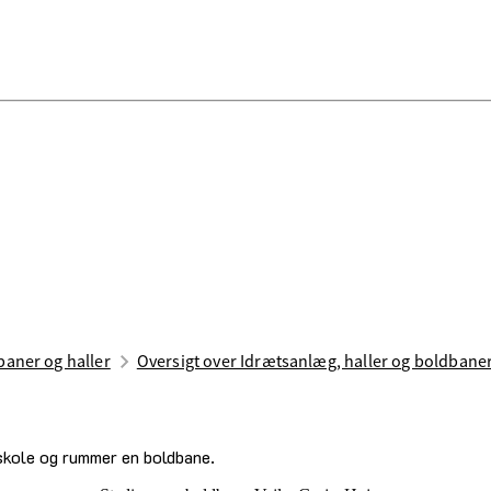
aner og haller
Oversigt over Idrætsanlæg, haller og boldbane
skole og rummer en boldbane.