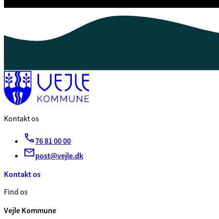
Kontakt os
76 81 00 00
post@vejle.dk
Kontakt os
Find os
Vejle Kommune