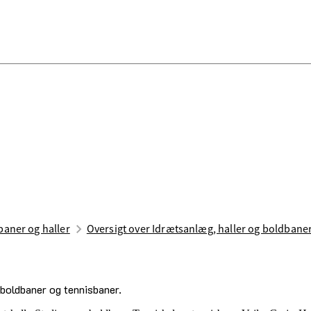
aner og haller
Oversigt over Idrætsanlæg, haller og boldbane
dboldbaner og tennisbaner.