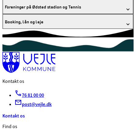
Foreninger på Ødsted stadion og Tennis
Booking, lån og leje
Kontakt os
76 81 00 00
post@vejle.dk
Kontakt os
Find os