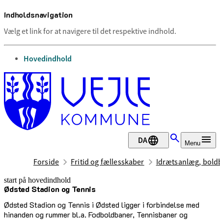
Indholdsnavigation
Vælg et link for at navigere til det respektive indhold.
gå til
Hovedindhold
DA
Menu
Forside
Fritid og fællesskaber
Idrætsanlæg, boldb
start på hovedindhold
Ødsted Stadion og Tennis
senest opdateret 17. februar 2026
Ødsted Stadion og Tennis i Ødsted ligger i forbindelse med
hinanden og rummer bl.a. Fodboldbaner, Tennisbaner og