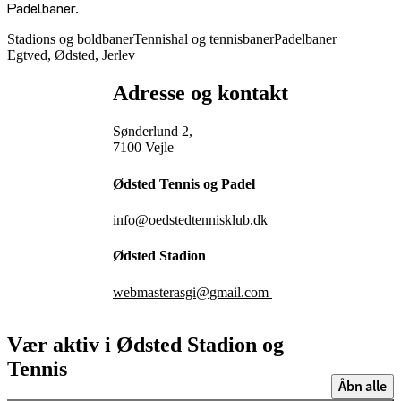
Padelbaner.
Stadions og boldbaner
Tennishal og tennisbaner
Padelbaner
Egtved, Ødsted, Jerlev
Adresse og kontakt
Sønderlund 2,
7100 Vejle
Ødsted Tennis og Padel
info@oedstedtennisklub.dk
Ødsted Stadion
webmasterasgi@gmail.com
Vær aktiv i Ødsted Stadion og
Tennis
Åbn alle