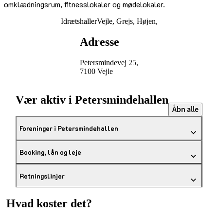
omklædningsrum, fitnesslokaler og mødelokaler.
Idrætshaller
Vejle, Grejs, Højen,
Adresse
Petersmindevej 25,
7100 Vejle
Vær aktiv i Petersmindehallen
Åbn alle
Foreninger i Petersmindehallen
Booking, lån og leje
Retningslinjer
Hvad koster det?