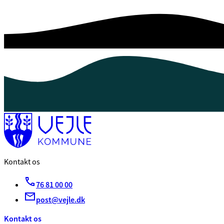
Kontakt os
76 81 00 00
post@vejle.dk
Kontakt os