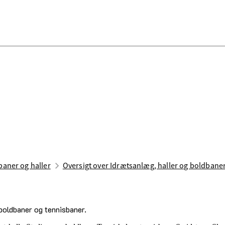
aner og haller
Oversigt over Idrætsanlæg, haller og boldbane
dboldbaner og tennisbaner.