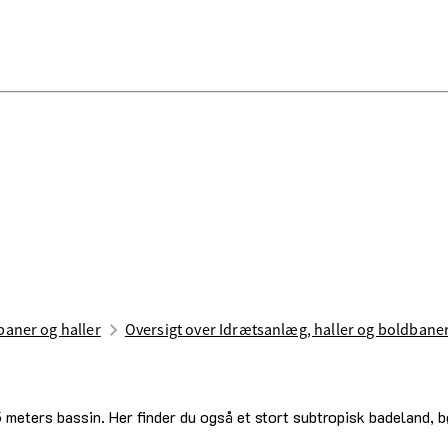
aner og haller
Oversigt over Idrætsanlæg, haller og boldbane
meters bassin. Her finder du også et stort subtropisk badeland,