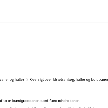
aner og haller
Oversigt over Idrætsanlæg, haller og boldbane
f to er kunstgræsbaner, samt flere mindre baner.