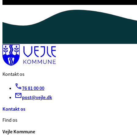
Kontakt os
76 81 00 00
post@vejle.dk
Kontakt os
Find os
Vejle Kommune