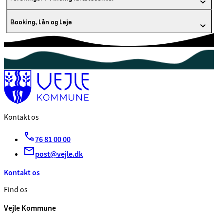
Booking, lån og leje
Kontakt os
76 81 00 00
post@vejle.dk
Kontakt os
Find os
Vejle Kommune