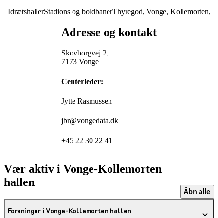
Idrætshaller
Stadions og boldbaner
Thyregod, Vonge, Kollemorten,
Adresse og kontakt
Skovborgvej 2,
7173 Vonge
Centerleder:
Jytte Rasmussen
jbr@vongedata.dk
+45 22 30 22 41
Vær aktiv i Vonge-Kollemorten
hallen
Åbn alle
Foreninger i Vonge-Kollemorten hallen