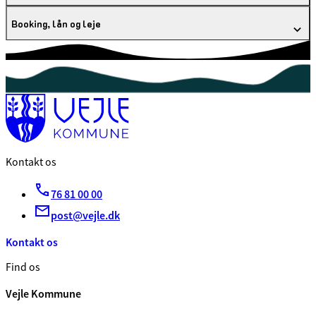
Booking, lån og leje
Kontakt os
76 81 00 00
post@vejle.dk
Kontakt os
Find os
Vejle Kommune