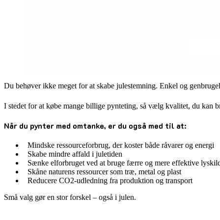
Du behøver ikke meget for at skabe julestemning. Enkel og genbruge
I stedet for at købe mange billige pynteting, så vælg kvalitet, du kan b
Når du pynter med omtanke, er du også med til at:
Mindske ressourceforbrug, der koster både råvarer og energi
Skabe mindre affald i juletiden
Sænke elforbruget ved at bruge færre og mere effektive lyskil
Skåne naturens ressourcer som træ, metal og plast
Reducere CO2-udledning fra produktion og transport
Små valg gør en stor forskel – også i julen.