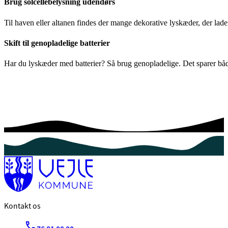
Brug solcellebelysning udendørs
Til haven eller altanen findes der mange dekorative lyskæder, der lader
Skift til genopladelige batterier
Har du lyskæder med batterier? Så brug genopladelige. Det sparer båd
Kontakt os