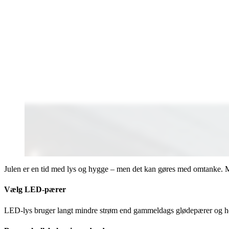
Julen er en tid med lys og hygge – men det kan gøres med omtanke. Me
Vælg LED-pærer
LED-lys bruger langt mindre strøm end gammeldags glødepærer og ho