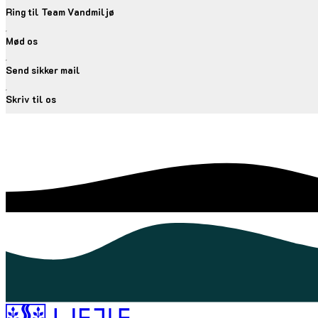
Ring til Team Vandmiljø
Mød os
Send sikker mail
Skriv til os