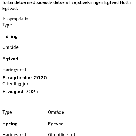
forbindelse med sideudvidelse af vejstrækningen Egtved Holt i
Egtved.
Ekspropriation
Type
Høring
Område
Egtved
Høringsfrist
8. september 2025
Offentliggjort
8. august 2025
Type
Område
Høring
Egtved
Høringsfrist
Offentliggjort