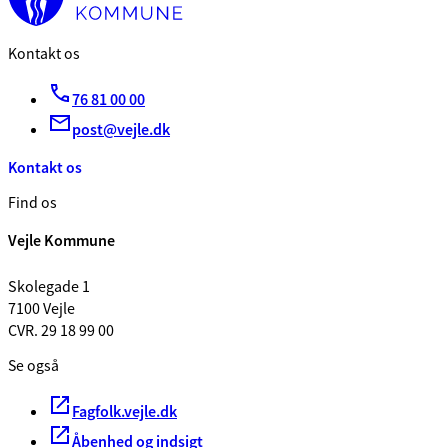
Kontakt os
76 81 00 00
post@vejle.dk
Kontakt os
Find os
Vejle Kommune
Skolegade 1
7100 Vejle
CVR. 29 18 99 00
Se også
Fagfolk.vejle.dk
Åbenhed og indsigt