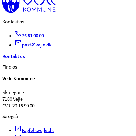
Kontakt os
76 81 00 00
post@vejle.dk
Kontakt os
Find os
Vejle Kommune
Skolegade 1
7100 Vejle
CVR. 29 18 99 00
Se også
Fagfolk.vejle.dk