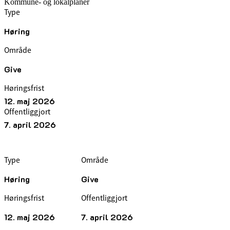
Kommune- og lokalplaner
Type
Høring
Område
Give
Høringsfrist
12. maj 2026
Offentliggjort
7. april 2026
Type
Område
Høring
Give
Høringsfrist
Offentliggjort
12. maj 2026
7. april 2026