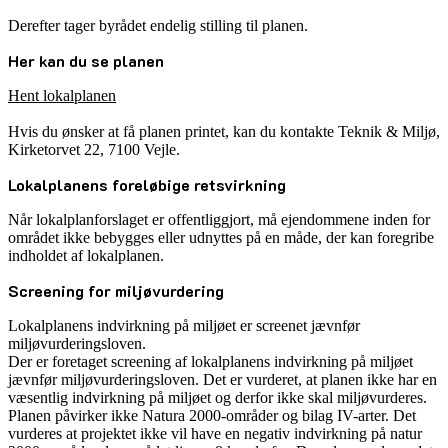
Derefter tager byrådet endelig stilling til planen.
Her kan du se planen
Hent lokalplanen
Hvis du ønsker at få planen printet, kan du kontakte Teknik & Miljø,
Kirketorvet 22, 7100 Vejle.
Lokalplanens foreløbige retsvirkning
Når lokalplanforslaget er offentliggjort, må ejendommene inden for
området ikke bebygges eller udnyttes på en måde, der kan foregribe
indholdet af lokalplanen.
Screening for miljøvurdering
Lokalplanens indvirkning på miljøet er screenet jævnfør
miljøvurderingsloven.
Der er foretaget screening af lokalplanens indvirkning på miljøet
jævnfør miljøvurderingsloven. Det er vurderet, at planen ikke har en
væsentlig indvirkning på miljøet og derfor ikke skal miljøvurderes.
Planen påvirker ikke Natura 2000-områder og bilag IV-arter. Det
vurderes at projektet ikke vil have en negativ indvirkning på natur