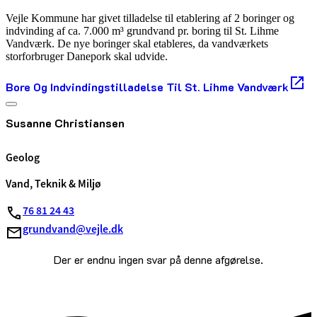
Vejle Kommune har givet tilladelse til etablering af 2 boringer og
indvinding af ca. 7.000 m³ grundvand pr. boring til St. Lihme
Vandværk. De nye boringer skal etableres, da vandværkets
storforbruger Danepork skal udvide.
Bore Og Indvindingstilladelse Til St. Lihme Vandværk
Susanne Christiansen
Geolog
Vand, Teknik & Miljø
76 81 24 43
grundvand@vejle.dk
Der er endnu ingen svar på denne afgørelse.