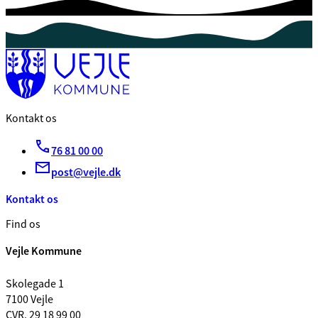
Kontakt os
76 81 00 00
post@vejle.dk
Kontakt os
Find os
Vejle Kommune
Skolegade 1
7100 Vejle
CVR. 29 18 99 00