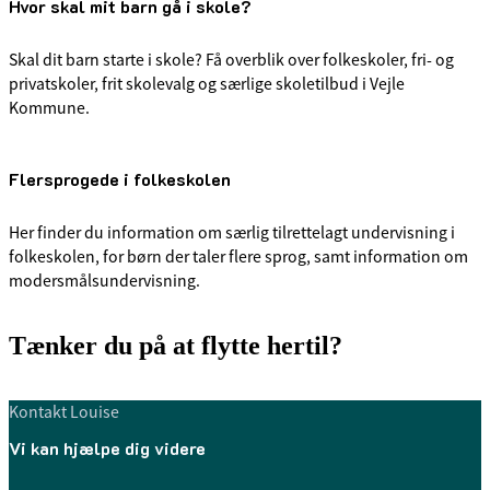
Hvor skal mit barn gå i skole?
Skal dit barn starte i skole? Få overblik over folkeskoler, fri- og
privatskoler, frit skolevalg og særlige skoletilbud i Vejle
Kommune.
Flersprogede i folkeskolen
Her finder du information om særlig tilrettelagt undervisning i
folkeskolen, for børn der taler flere sprog, samt information om
modersmålsundervisning.
Tænker du på at flytte hertil?
Kontakt Louise
Vi kan hjælpe dig videre