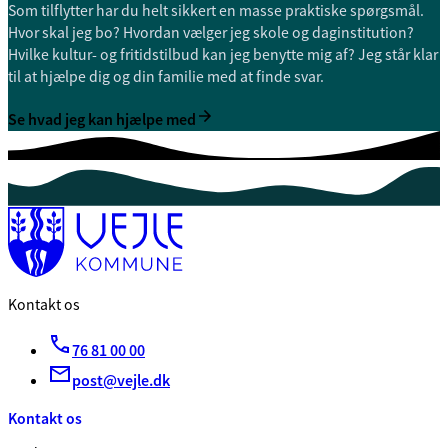
Som tilflytter har du helt sikkert en masse praktiske spørgsmål.
Hvor skal jeg bo? Hvordan vælger jeg skole og daginstitution?
Hvilke kultur- og fritidstilbud kan jeg benytte mig af? Jeg står klar
til at hjælpe dig og din familie med at finde svar.
Se hvad jeg kan hjælpe med
Kontakt os
76 81 00 00
post@vejle.dk
Kontakt os