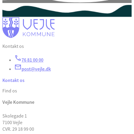
Kontakt os
76 81 00 00
post@vejle.dk
Kontakt os
Find os
Vejle Kommune
Skolegade 1
7100 Vejle
CVR. 29 18 99 00