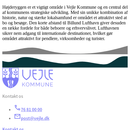
Højderyggen er et vigtigt område i Vejle Kommune og en central del
af kommunens strategiske udvikling. Med sin unikke kombination af
historie, natur og stærke lokalsamfund er området et attraktivt sted at
bo og besøge. Den korte afstand til Billund Lufthavn giver desuden
en række fordele for både beboere og erhvervslivet. Lufthavnen
sikrer nem adgang til internationale destinationer, hvilket gør
området attraktivt for pendlere, virksomheder og turister.
Kontakt os
76 81 00 00
post@vejle.dk
Kontakt os