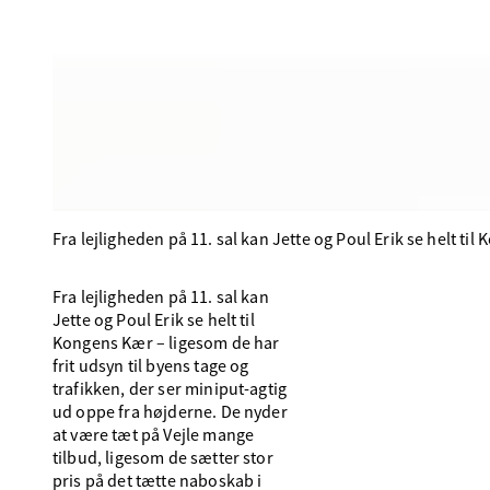
Fra lejligheden på 11. sal kan Jette og Poul Erik se helt t
Fra lejligheden på 11. sal kan
Jette og Poul Erik se helt til
Kongens Kær – ligesom de har
frit udsyn til byens tage og
trafikken, der ser miniput-agtig
ud oppe fra højderne. De nyder
at være tæt på Vejle mange
tilbud, ligesom de sætter stor
pris på det tætte naboskab i