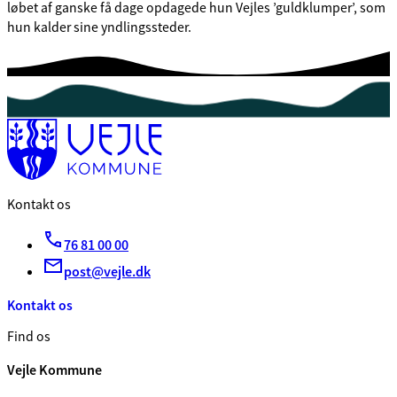
løbet af ganske få dage opdagede hun Vejles ’guldklumper’, som
hun kalder sine yndlingssteder.
Kontakt os
76 81 00 00
post@vejle.dk
Kontakt os
Find os
Vejle Kommune