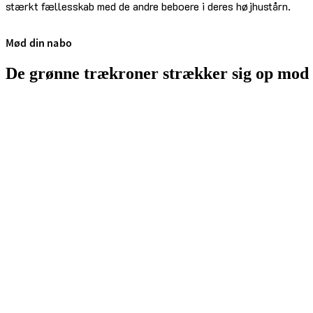
stærkt fællesskab med de andre beboere i deres højhustårn.
Mød din nabo
De grønne trækroner strækker sig op mod en