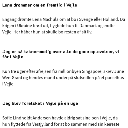
Lena drømmer om en fremtid i Vejle
Engang drømte Lena Machula om at bo i Sverige eller Holland. Da
krigen i Ukraine brød ud, flygtede hun til Danmark og endte i
Vejle. Her håber hun at skulle bo resten af sit liv.
Jeg er så taknemmelig over alle de gode oplevelser, vi
får i Vejle
Kun tre uger efter afrejsen fra millionbyen Singapore, skrev June
Wee-Grant og hendes mand under på slutsedlen på et parcelhus
i Vejle
Jeg blev forelsket i Vejle på en uge
Sofie Lindholdt Andersen havde aldrig sat sine ben i Vejle, da
hun flyttede fra Vestjylland for at bo sammen med sin kæreste. I