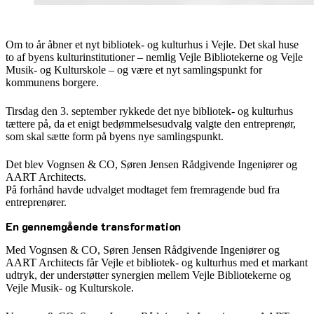
Om to år åbner et nyt bibliotek- og kulturhus i Vejle. Det skal huse
to af byens kulturinstitutioner – nemlig Vejle Bibliotekerne og Vejle
Musik- og Kulturskole – og være et nyt samlingspunkt for
kommunens borgere.
Tirsdag den 3. september rykkede det nye bibliotek- og kulturhus
tættere på, da et enigt bedømmelsesudvalg valgte den entreprenør,
som skal sætte form på byens nye samlingspunkt.
Det blev Vognsen & CO, Søren Jensen Rådgivende Ingeniører og
AART Architects.
På forhånd havde udvalget modtaget fem fremragende bud fra
entreprenører.
En gennemgående transformation
Med Vognsen & CO, Søren Jensen Rådgivende Ingeniører og
AART Architects får Vejle et bibliotek- og kulturhus med et markant
udtryk, der understøtter synergien mellem Vejle Bibliotekerne og
Vejle Musik- og Kulturskole.