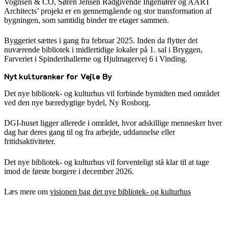
Vognsen & CO, Søren Jensen Rådgivende Ingeniører og AART
Architects’ projekt er en gennemgående og stor transformation af
bygningen, som samtidig binder tre etager sammen.
Byggeriet sættes i gang fra februar 2025. Inden da flytter det
nuværende bibliotek i midlertidige lokaler på 1. sal i Bryggen,
Farveriet i Spinderihallerne og Hjulmagervej 6 i Vinding.
Nyt kulturanker for Vejle By
Det nye bibliotek- og kulturhus vil forbinde bymidten med området
ved den nye bæredygtige bydel, Ny Rosborg.
DGI-huset ligger allerede i området, hvor adskillige mennesker hver
dag har deres gang til og fra arbejde, uddannelse eller
fritidsaktiviteter.
Det nye bibliotek- og kulturhus vil forventeligt stå klar til at tage
imod de første borgere i december 2026.
Læs mere om
visionen bag det nye bibliotek- og kulturhus