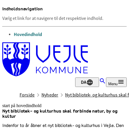
Indholdsnavigation
Vælg et link for at navigere til det respektive indhold.
gå til
Hovedindhold
DA
Menu
Forside
Nyheder
Nyt bibliotek- og kulturhus skal 
start på hovedindhold
Nyt bibliotek- og kulturhus skal forbinde natur, by og
senest opdateret 22. april 2025
kultur
Indenfor to år åbner et nyt bibliotek- og kulturhus i Vejle. Den