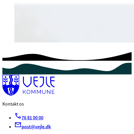
Kontakt os
76 81 00 00
post@vejle.dk