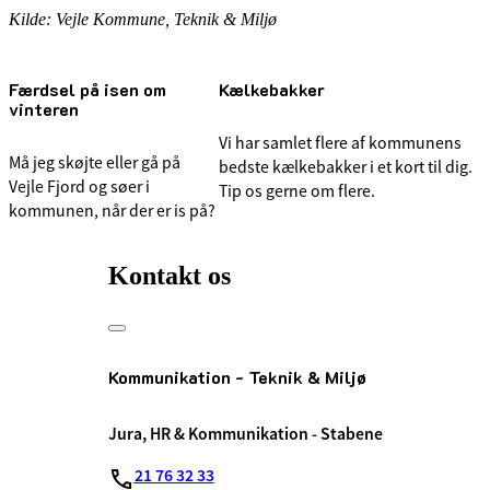
Kilde: Vejle Kommune, Teknik & Miljø
Færdsel på isen om
Kælkebakker
vinteren
Vi har samlet flere af kommunens
Må jeg skøjte eller gå på
bedste kælkebakker i et kort til dig.
Vejle Fjord og søer i
Tip os gerne om flere.
kommunen, når der er is på?
Kontakt os
Kommunikation - Teknik & Miljø
Jura, HR & Kommunikation - Stabene
21 76 32 33