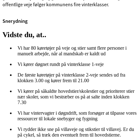
offentlige veje følger kommunens fire vinterklasser.
Snerydning
Vidste du, at..
Vi har 80 køretøjer på veje og stier samt flere personer i
manuelt arbejde, når al mandskab er kaldt ud
Vi kører døgnet rundt på vinterklasse 1-veje
De første køretøjer på vinterklasse 2-veje sendes ud fra
klokken 3.00 og kører frem til 21.00
Vi kører på såkaldte hovedstier/skolestier og prioriterer stier
nær skoler, som vi bestræber os på at salte inden klokken
7.30
Vi har vintervagter i døgndrift, som forsøger at tilpasse vores
ressourcer til lokale snebyger og fygning
Vi rydder ikke sne på villaveje og stikstier til villavej. Er du
på cykel, så træk den eventuelt frem til hovedstierne.