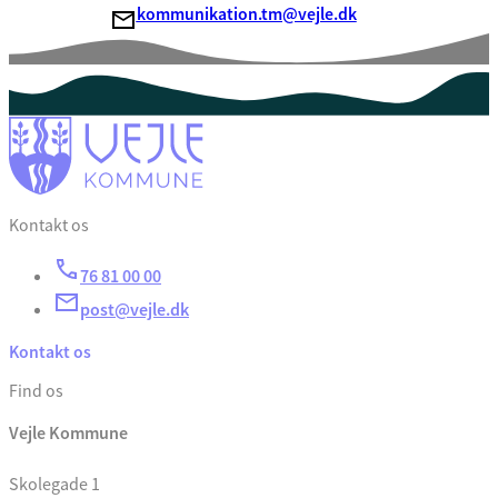
kommunikation.tm@vejle.dk
Kontakt os
76 81 00 00
post@vejle.dk
Kontakt os
Find os
Vejle Kommune
Skolegade 1