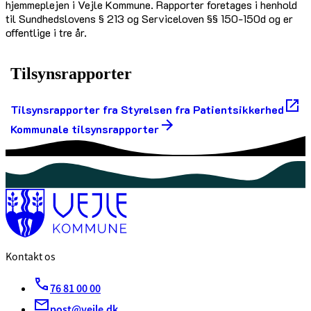
hjemmeplejen i Vejle Kommune. Rapporter foretages i henhold
til Sundhedslovens § 213 og Serviceloven §§ 150-150d og er
offentlige i tre år.
Tilsynsrapporter
Tilsynsrapporter fra Styrelsen fra Patientsikkerhed
Kommunale tilsynsrapporter
Kontakt os
76 81 00 00
post@vejle.dk