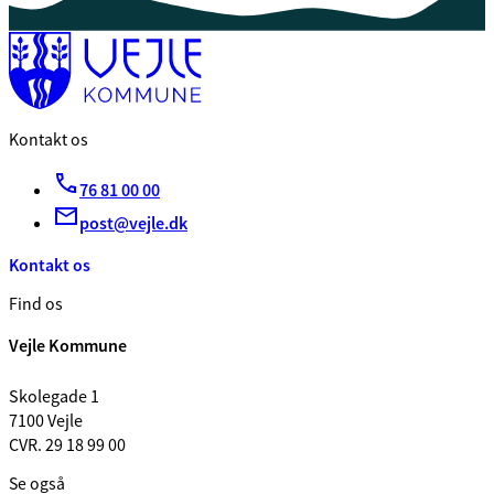
Kontakt os
76 81 00 00
post@vejle.dk
Kontakt os
Find os
Vejle Kommune
Skolegade 1
7100 Vejle
CVR. 29 18 99 00
Se også