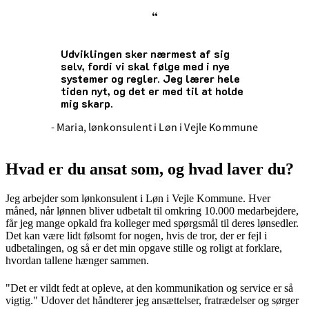
“
Udviklingen sker nærmest af sig
selv, fordi vi skal følge med i nye
systemer og regler. Jeg lærer hele
tiden nyt, og det er med til at holde
mig skarp.
- Maria, lønkonsulent i Løn i Vejle Kommune
Hvad er du ansat som, og hvad laver du?
Jeg arbejder som lønkonsulent i Løn i Vejle Kommune. Hver
måned, når lønnen bliver udbetalt til omkring 10.000 medarbejdere,
får jeg mange opkald fra kolleger med spørgsmål til deres lønsedler.
Det kan være lidt følsomt for nogen, hvis de tror, der er fejl i
udbetalingen, og så er det min opgave stille og roligt at forklare,
hvordan tallene hænger sammen.
"Det er vildt fedt at opleve, at den kommunikation og service er så
vigtig." Udover det håndterer jeg ansættelser, fratrædelser og sørger