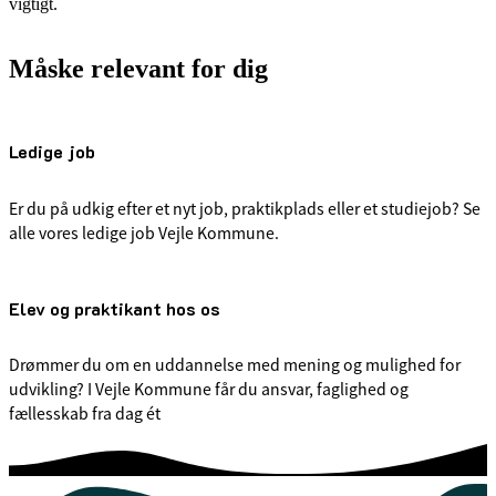
vigtigt.
Måske relevant for dig
Ledige job
Er du på udkig efter et nyt job, praktikplads eller et studiejob? Se
alle vores ledige job Vejle Kommune.
Elev og praktikant hos os
Drømmer du om en uddannelse med mening og mulighed for
udvikling? I Vejle Kommune får du ansvar, faglighed og
fællesskab fra dag ét