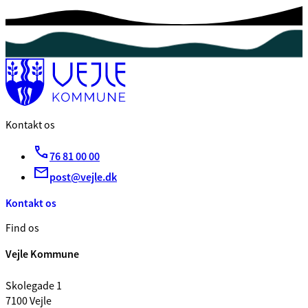
Kontakt os
76 81 00 00
post@vejle.dk
Kontakt os
Find os
Vejle Kommune
Skolegade 1
7100 Vejle