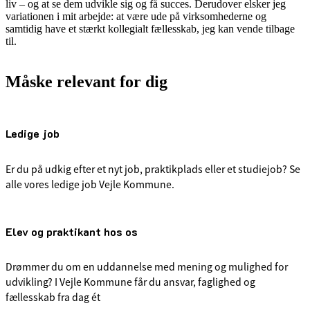
liv – og at se dem udvikle sig og få succes. Derudover elsker jeg
variationen i mit arbejde: at være ude på virksomhederne og
samtidig have et stærkt kollegialt fællesskab, jeg kan vende tilbage
til.
Måske relevant for dig
Ledige job
Er du på udkig efter et nyt job, praktikplads eller et studiejob? Se
alle vores ledige job Vejle Kommune.
Elev og praktikant hos os
Drømmer du om en uddannelse med mening og mulighed for
udvikling? I Vejle Kommune får du ansvar, faglighed og
fællesskab fra dag ét