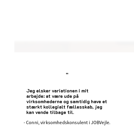
“
Jeg elsker variationen i mit
arbejde: at være ude på
virksomhederne og samtidig have et
stærkt kollegialt fællesskab, jeg
kan vende tilbage til.
- Conni, virksomhedskonsulent i JOBVejle.