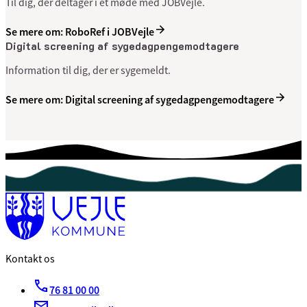
Til dig, der deltager i et møde med JOBVejle.
Se mere om: RoboRef i JOBVejle
Digital screening af sygedagpengemodtagere
Information til dig, der er sygemeldt.
Se mere om: Digital screening af sygedagpengemodtagere
Kontakt os
76 81 00 00