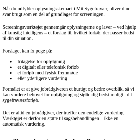
Når du udfylder oplysningsskemaet i Mit Sygefravær, bliver dine
svar brugt som en del af grundlaget for screeningen.
Screeningsværktøjet gennemgår oplysningerne og laver – ved hjælp
af kunstig intelligens – et forslag til, hvilket forløb, der passer bedst
til din situation.
Forslaget kan fx pege på:
fritagelse for opfølgning
et digitalt eller telefonisk forløb
et forløb med fysisk fremmøde
eller yderligere vurdering
Formålet er at give jobrådgiveren et hurtigt og bedre overblik, så vi
kan vurdere behovet for opfølgning og støtte dig bedst muligt i dit
sygefraværsforløb.
Det er altid en jobrådgiver, der træffer den endelige vurdering.
Værktøjet er derfor en støtte til sagsbehandlingen – ikke en
automatisk vurdering.