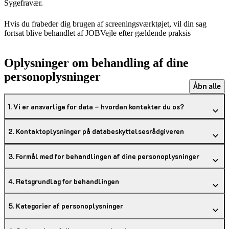
Sygefravær.
Hvis du frabeder dig brugen af screeningsværktøjet, vil din sag
fortsat blive behandlet af JOBVejle efter gældende praksis
Oplysninger om behandling af dine
personoplysninger
Åbn alle
1. Vi er ansvarlige for data – hvordan kontakter du os?
2. Kontaktoplysninger på databeskyttelsesrådgiveren
3. Formål med for behandlingen af dine personoplysninger
4. Retsgrundlag for behandlingen
5. Kategorier af personoplysninger