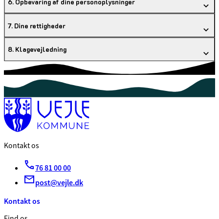
6. Opbevaring af dine personoplysninger
7. Dine rettigheder
8. Klagevejledning
Kontakt os
76 81 00 00
post@vejle.dk
Kontakt os
Find os