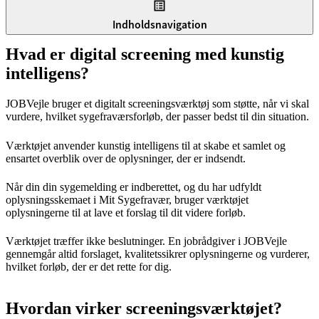
Indholdsnavigation
Hvad er digital screening med kunstig
intelligens?
JOBVejle bruger et digitalt screeningsværktøj som støtte, når vi skal
vurdere, hvilket sygefraværsforløb, der passer bedst til din situation.
Værktøjet anvender kunstig intelligens til at skabe et samlet og
ensartet overblik over de oplysninger, der er indsendt.
Når din din sygemelding er indberettet, og du har udfyldt
oplysningsskemaet i Mit Sygefravær, bruger værktøjet
oplysningerne til at lave et forslag til dit videre forløb.
Værktøjet træffer ikke beslutninger. En jobrådgiver i JOBVejle
gennemgår altid forslaget, kvalitetssikrer oplysningerne og vurderer,
hvilket forløb, der er det rette for dig.
Hvordan virker screeningsværktøjet?