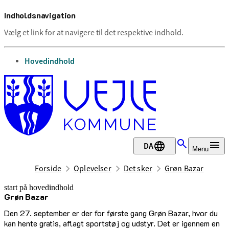
Indholdsnavigation
Vælg et link for at navigere til det respektive indhold.
gå til
Hovedindhold
DA
Menu
Forside
Oplevelser
Det sker
Grøn Bazar
start på hovedindhold
Grøn Bazar
senest opdateret 26. juni 2026
Den 27. september er der for første gang Grøn Bazar, hvor du
kan hente gratis, aflagt sportstøj og udstyr. Det er igennem en