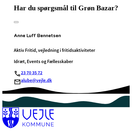
Har du spørgsmål til Grøn Bazar?
Anne Luff Bennetsen
Aktiv Fritid, vejledning i fritidsaktiviteter
Idræt, Events og Fællesskaber
23 70 35 72
alube@vejle.dk