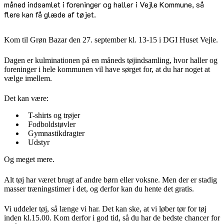
måned indsamlet i foreninger og haller i Vejle Kommune, så
flere kan få glæde af tøjet.
Kom til Grøn Bazar den 27. september kl. 13-15 i DGI Huset Vejle.
Dagen er kulminationen på en måneds tøjindsamling, hvor haller og
foreninger i hele kommunen vil have sørget for, at du har noget at
vælge imellem.
Det kan være:
T-shirts og trøjer
Fodboldstøvler
Gymnastikdragter
Udstyr
Og meget mere.
Alt tøj har været brugt af andre børn eller voksne. Men der er stadig
masser træningstimer i det, og derfor kan du hente det gratis.
Vi uddeler tøj, så længe vi har. Det kan ske, at vi løber tør for tøj
inden kl.15.00. Kom derfor i god tid, så du har de bedste chancer for