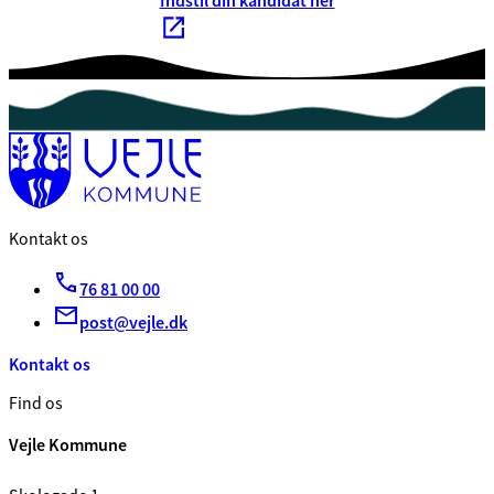
Indstil din kandidat her
Kontakt os
76 81 00 00
post@vejle.dk
Kontakt os
Find os
Vejle Kommune