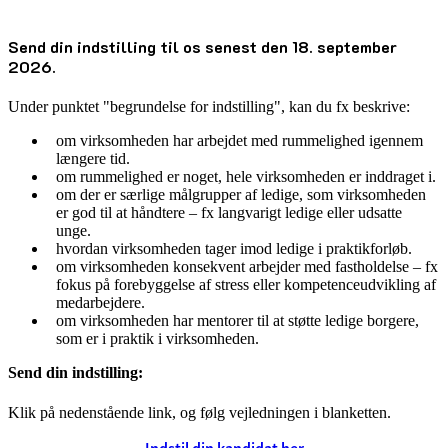
Send din indstilling til os senest den 18. september
2026.
Under punktet "begrundelse for indstilling", kan du fx beskrive:
om virksomheden har arbejdet med rummelighed igennem
længere tid.
om rummelighed er noget, hele virksomheden er inddraget i.
om der er særlige målgrupper af ledige, som virksomheden
er god til at håndtere – fx langvarigt ledige eller udsatte
unge.
hvordan virksomheden tager imod ledige i praktikforløb.
om virksomheden konsekvent arbejder med fastholdelse – fx
fokus på forebyggelse af stress eller kompetenceudvikling af
medarbejdere.
om virksomheden har mentorer til at støtte ledige borgere,
som er i praktik i virksomheden.
Send din indstilling:
Klik på nedenstående link, og følg vejledningen i blanketten.