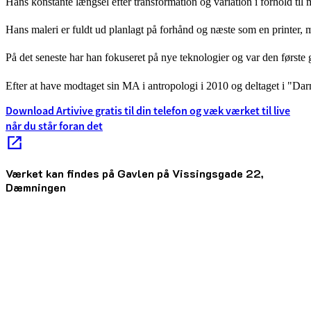
Hans konstante længsel efter transformation og variation i forhold til
Hans maleri er fuldt ud planlagt på forhånd og næste som en printer, m
På det seneste har han fokuseret på nye teknologier og var den første
Efter at have modtaget sin MA i antropologi i 2010 og deltaget i "Dar
Download Artivive gratis til din telefon og væk værket til live
når du står foran det
Værket kan findes på Gavlen på Vissingsgade 22,
Dæmningen