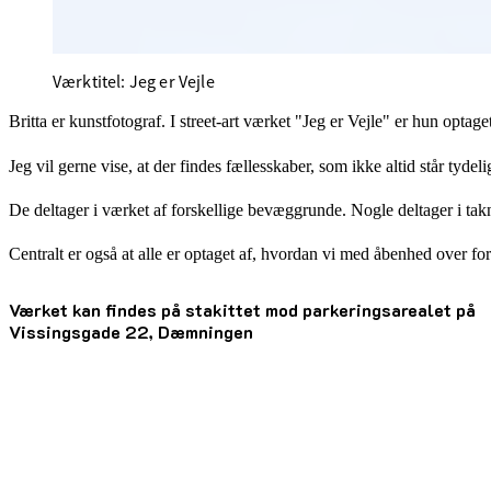
Værktitel: Jeg er Vejle
Britta er kunstfotograf. I street-art værket "Jeg er Vejle" er hun optage
Jeg vil gerne vise, at der findes fællesskaber, som ikke altid står tydel
De deltager i værket af forskellige bevæggrunde. Nogle deltager i tak
Centralt er også at alle er optaget af, hvordan vi med åbenhed over fo
Værket kan findes på stakittet mod parkeringsarealet på
Vissingsgade 22, Dæmningen