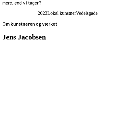
mere, end vi tager?
2023
Lokal kunstner
Vedelsgade
Om kunstneren og værket
Jens Jacobsen