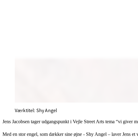
Værktitel: Shy Angel
Jens Jacobsen tager udgangspunkt i Vejle Street Arts tema “vi giver mer
Med en stor engel, som dækker sine øjne - Shy Angel – laver Jens et væ