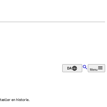
DA
Menu
tæller en historie.