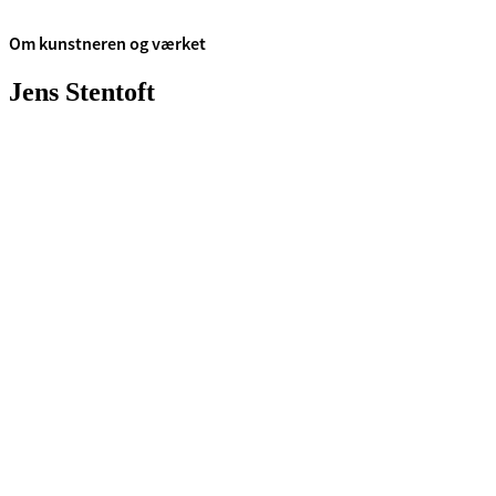
Om kunstneren og værket
Jens Stentoft