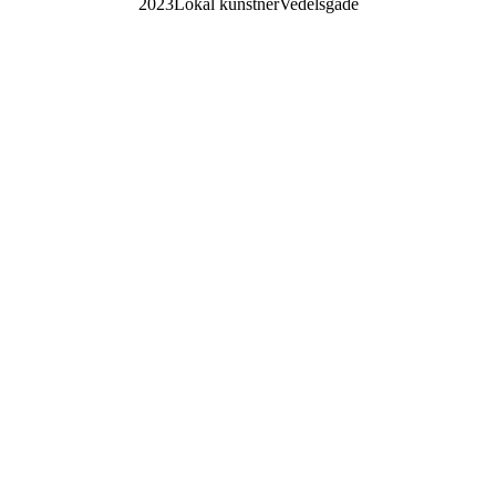
2023
Lokal kunstner
Vedelsgade