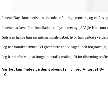
Junette Bays kunstneriske særkende er finurlige mønstre, og en farvep
Junette har lavet flere installationer i byrummet og på Vejle Kunstmu
Sidste år havde hun sin internationale debut, hvor hun deltog i verde
Jeg har fortolket emnet “Vi giver mere end vi tager” helt bogstaveligt,
Jeg har derfor valgt at bruge mineralsk maling, fri for tilsætningsstof
Værket kan findes på den sydvendte mur ved Anlæget 8-
12