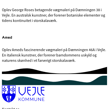
Oplev George Roses betagende vægmaleri på Dæmningen 38 i
Vejle. En australsk kunstner, der forener botaniske elementer og
tidens kontinuitet i storskalaværk.
Amed
Oplev Ameds fascinerende vægmaleri på Dæmningen 46A i Vejle.
En italiensk kunstner, der forener barndommens uskyld og
naturens skønhed i et farverigt storskalaværk.