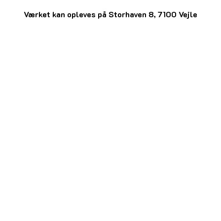
Værket kan opleves på Storhaven 8, 7100 Vejle