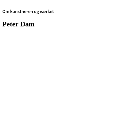
Om kunstneren og værket
Peter Dam