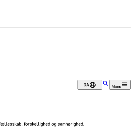
DA
Menu
ællesskab, forskellighed og samhørighed.