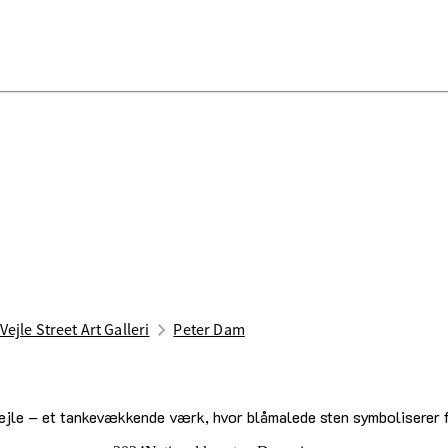
Vejle Street Art Galleri
Peter Dam
jle – et tankevækkende værk, hvor blåmalede sten symboliserer f