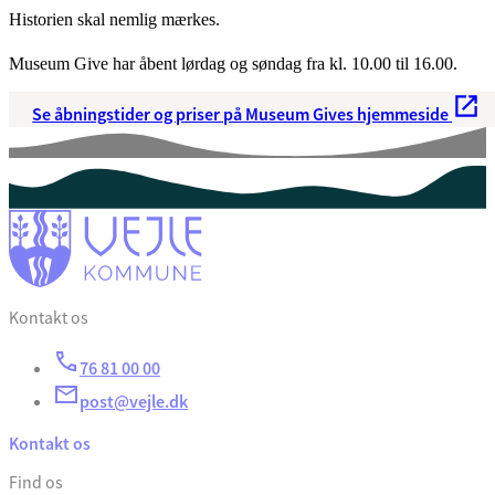
Historien skal nemlig mærkes.
Museum Give har åbent lørdag og søndag fra kl. 10.00 til 16.00.
Se åbningstider og priser på Museum Gives hjemmeside
Kontakt os
76 81 00 00
post@vejle.dk
Kontakt os
Find os