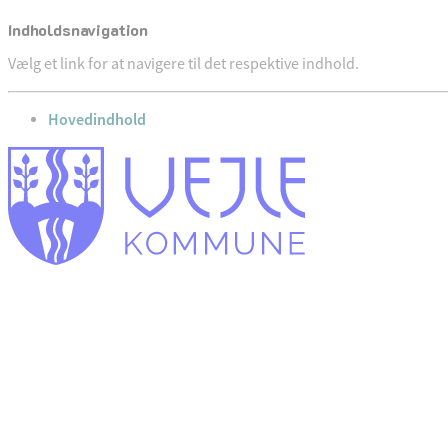
Indholdsnavigation
Vælg et link for at navigere til det respektive indhold.
gå til
Hovedindhold