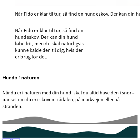
Når Fido er klar til tur, så find en hundeskov. Der kan din h
Når Fido er klar til tur, så find en
hundeskov. Der kan din hund
løbe frit, men du skal naturligvis
kunne kalde den til dig, hvis der
er brug for det.
Hunde i naturen
Når du er i naturen med din hund, skal du altid have den i snor –
uanset om du er i skoven, i ådalen, på markvejen eller på
stranden.