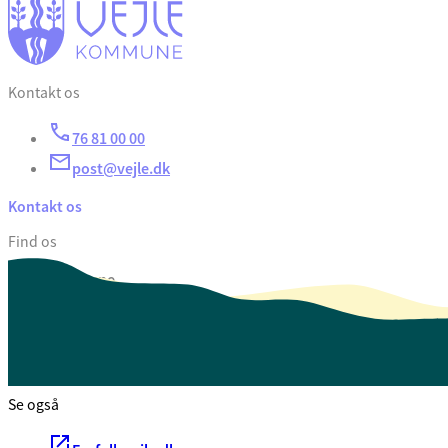
Kontakt os
76 81 00 00
post@vejle.dk
Kontakt os
Find os
Vejle Kommune
Skolegade 1
7100 Vejle
CVR. 29 18 99 00
Se også