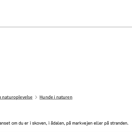
n naturoplevelse
Hunde i naturen
uanset om du er i skoven, i ådalen, på markvejen eller på stranden.