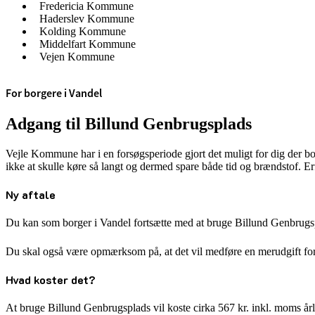
Fredericia Kommune
Haderslev Kommune
Kolding Kommune
Middelfart Kommune
Vejen Kommune
For borgere i Vandel
Adgang til Billund Genbrugsplads
Vejle Kommune har i en forsøgsperiode gjort det muligt for dig der bor
ikke at skulle køre så langt og dermed spare både tid og brændstof. Er
Ny aftale
Du kan som borger i Vandel fortsætte med at bruge Billund Genbrugsp
Du skal også være opmærksom på, at det vil medføre en merudgift for
Hvad koster det?
At bruge Billund Genbrugsplads vil koste cirka 567 kr. inkl. moms år