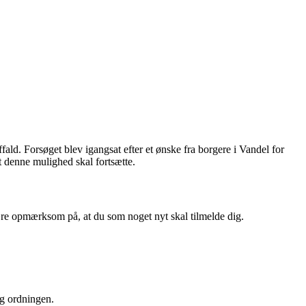
ald. Forsøget blev igangsat efter et ønske fra borgere i Vandel for
t denne mulighed skal fortsætte.
re opmærksom på, at du som noget nyt skal tilmelde dig.
ig ordningen.