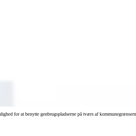
lighed for at benytte genbrugspladserne på tværs af kommunegrænsern