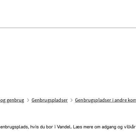
d og genbrug
Genbrugspladser
Genbrugspladser i andre k
Genbrugsplads, hvis du bor i Vandel. Læs mere om adgang og vilkår