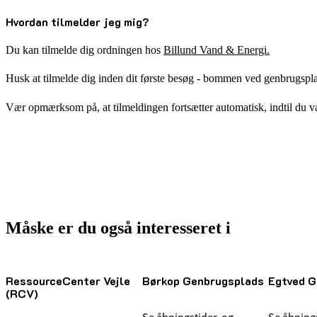
Hvordan tilmelder jeg mig?
Du kan tilmelde dig ordningen hos
Billund Vand & Energi.
Husk at tilmelde dig inden dit første besøg - bommen ved genbrugsplad
Vær opmærksom på, at tilmeldingen fortsætter automatisk, indtil du v
Måske er du også interesseret i
RessourceCenter Vejle
Børkop Genbrugsplads
Egtved G
(RCV)