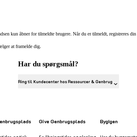
sen kun åbner for tilmeldte brugere. Når du er tilmeldt, registreres d
ælger at framelde dig.
Har du spørgsmål?
Ring til Kundecenter hos Ressourcer & Genbrug
enbrugsplads
Give Genbrugsplads
BygIgen