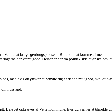
 i Vandel at bruge genbrugspladsen i Billund til at komme af med dit aff
faringerne har været gode. Derfor er der fra politisk side et ønske om, a
lads, men hvis du ønsker at benytte dig af denne mulighed, skal du væ
 din husstand.
ligt. Beløbet opkræves af Vejle Kommune, hvis du vælger at tilmelde d