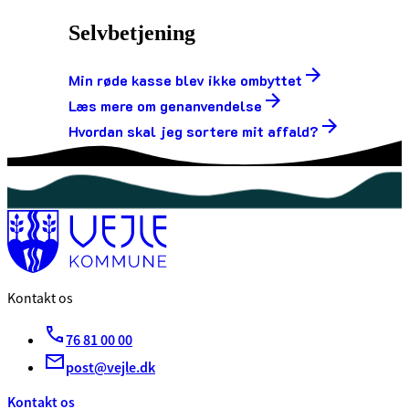
Selvbetjening
Min røde kasse blev ikke ombyttet
Læs mere om genanvendelse
Hvordan skal jeg sortere mit affald?
Kontakt os
76 81 00 00
post@vejle.dk
Kontakt os