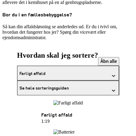
aflevere det i kemihuset på en af genbrugspladserne.
Bor du i en fællesbebyggelse?
Så kan din affaldsløsning se anderledes ud. Er du i tvivl om,
hvordan det fungerer hos jer? Spørg din vicevært eller
ejendomsadministrator.
Hvordan skal jeg sortere?
Åbn alle
Farligt affald
Se hele sorteringsguiden
Farligt affald
1:19