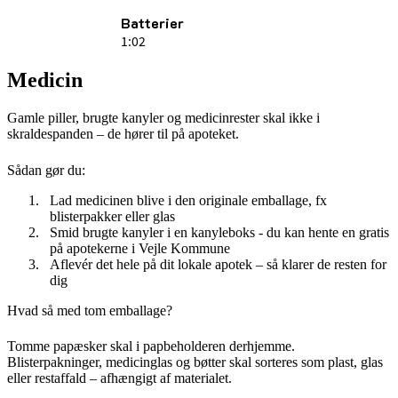
Batterier
1:02
Medicin
Gamle piller, brugte kanyler og medicinrester skal ikke i
skraldespanden – de hører til på apoteket.
Sådan gør du:
Lad medicinen blive i den originale emballage, fx
blisterpakker eller glas
Smid brugte kanyler i en kanyleboks - du kan hente en gratis
på apotekerne i Vejle Kommune
Aflevér det hele på dit lokale apotek – så klarer de resten for
dig
Hvad så med tom emballage?
Tomme papæsker skal i papbeholderen derhjemme.
Blisterpakninger, medicinglas og bøtter skal sorteres som plast, glas
eller restaffald – afhængigt af materialet.