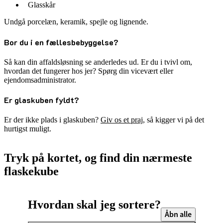
Glasskår
Undgå porcelæn, keramik, spejle og lignende.
Bor du i en fællesbebyggelse?
Så kan din affaldsløsning se anderledes ud. Er du i tvivl om,
hvordan det fungerer hos jer? Spørg din vicevært eller
ejendomsadministrator.
Er glaskuben fyldt?
Er der ikke plads i glaskuben?
Giv os et praj
, så kigger vi på det
hurtigst muligt.
Tryk på kortet, og find din nærmeste
flaskekube
Hvordan skal jeg sortere?
Åbn alle