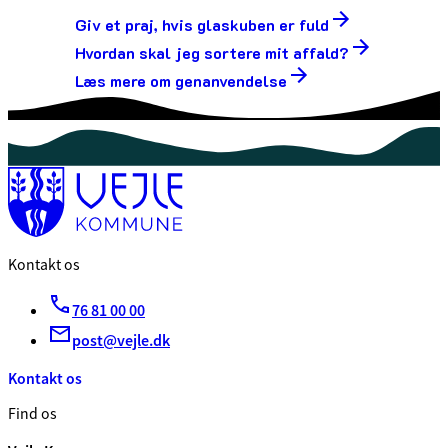
Giv et praj, hvis glaskuben er fuld
Hvordan skal jeg sortere mit affald?
Læs mere om genanvendelse
Kontakt os
76 81 00 00
post@vejle.dk
Kontakt os
Find os