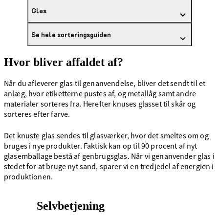
Glas
Se hele sorteringsguiden
Hvor bliver affaldet af?
Når du afleverer glas til genanvendelse, bliver det sendt til et
anlæg, hvor etiketterne pustes af, og metallåg samt andre
materialer sorteres fra. Herefter knuses glasset til skår og
sorteres efter farve.
Det knuste glas sendes til glasværker, hvor det smeltes om og
bruges i nye produkter. Faktisk kan op til 90 procent af nyt
glasemballage bestå af genbrugsglas. Når vi genanvender glas i
stedet for at bruge nyt sand, sparer vi en tredjedel af energien i
produktionen.
Selvbetjening