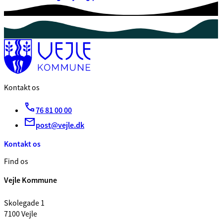
Kontakt os
76 81 00 00
post@vejle.dk
Kontakt os
Find os
Vejle Kommune
Skolegade 1
7100 Vejle