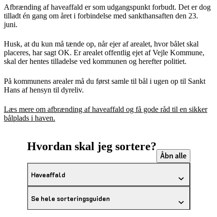
Afbrænding af haveaffald er som udgangspunkt forbudt. Det er dog
tilladt én gang om året i forbindelse med sankthansaften den 23.
juni.
Husk, at du kun må tænde op, når ejer af arealet, hvor bålet skal
placeres, har sagt OK. Er arealet offentlig ejet af Vejle Kommune,
skal der hentes tilladelse ved kommunen og herefter politiet.
På kommunens arealer må du først samle til bål i ugen op til Sankt
Hans af hensyn til dyreliv.
Læs mere om afbrænding af haveaffald og få gode råd til en sikker
bålplads i haven.
Hvordan skal jeg sortere?
Åbn alle
Haveaffald
Se hele sorteringsguiden