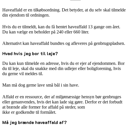
Haveaffald er en tilkøbsordning. Det betyder, at du selv skal tilmelde
din ejendom til ordningen.
Hvis du er tilmeldt, kan du få hentet haveaffald 13 gange om året.
Du kan vælge en beholder på 240 eller 660 liter.
Alternativt kan haveaffald bundtes og afleveres på genbrugspladsen.
Hvad hvis jeg bor til leje?
Du kan kun tilmelde en adresse, hvis du er ejer af ejendommen. Bor
du til leje, skal du snakke med din udlejer eller boligforening, hvis
du gerne vil meldes til.
Man må dog gerne lave små bål i sin have.
Affald er en ressource, der af miljømæssige hensyn bør genbruges
eller genanvendes, hvis det kan lade sig gøre. Derfor er det forbudt
at brænde alle former for affald på steder, som
ikke er godkendte til formålet.
Må jeg brænde haveaffald af?