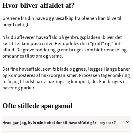
Hvor bliver affaldet af?
Grenene fra din have og græsafklip fra plænen kan blive til
noget nyttigt.
Når du afleverer haveaffald på genbrugspladsen, bliver det
kørt til et kompostcenter. Her opdeles det i "groft" og "fint"
affald. De grove rødder og grene bruges som biobrændsel og
omdannes til strøm og varme.
Det fine haveaffald, som fx blade og græs, lægges i lange baner
og komposteres af mikroorganismer. Processen tager omkring
to år, og til sidst har vi næringsrig kompost, der kan bruges i
haver og parker.
Ofte stillede spørgsmål
Hvad gør jeg, hvis min beholder til haveaffald går i stykker?