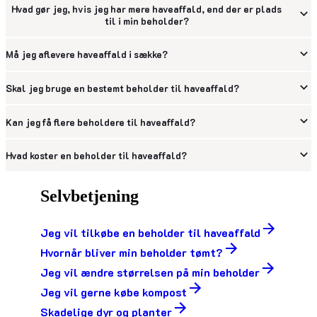
Hvad gør jeg, hvis jeg har mere haveaffald, end der er plads
til i min beholder?
Må jeg aflevere haveaffald i sække?
Skal jeg bruge en bestemt beholder til haveaffald?
Kan jeg få flere beholdere til haveaffald?
Hvad koster en beholder til haveaffald?
Selvbetjening
Jeg vil tilkøbe en beholder til haveaffald
Hvornår bliver min beholder tømt?
Jeg vil ændre størrelsen på min beholder
Jeg vil gerne købe kompost
Skadelige dyr og planter