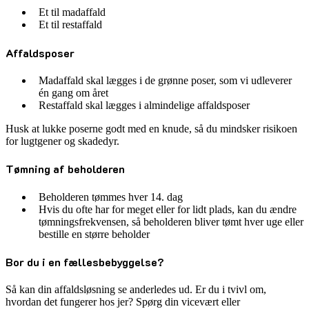
Et til madaffald
Et til restaffald
Affaldsposer
Madaffald skal lægges i de grønne poser, som vi udleverer
én gang om året
Restaffald skal lægges i almindelige affaldsposer
Husk at lukke poserne godt med en knude, så du mindsker risikoen
for lugtgener og skadedyr.
Tømning af beholderen
Beholderen tømmes hver 14. dag
Hvis du ofte har for meget eller for lidt plads, kan du ændre
tømningsfrekvensen, så beholderen bliver tømt hver uge eller
bestille en større beholder
Bor du i en fællesbebyggelse?
Så kan din affaldsløsning se anderledes ud. Er du i tvivl om,
hvordan det fungerer hos jer? Spørg din vicevært eller