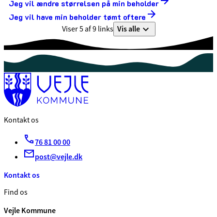
Jeg vil ændre størrelsen på min beholder
Jeg vil have min beholder tømt oftere
Vis alle
Viser 5 af 9 links
Kontakt os
76 81 00 00
post@vejle.dk
Kontakt os
Find os
Vejle Kommune