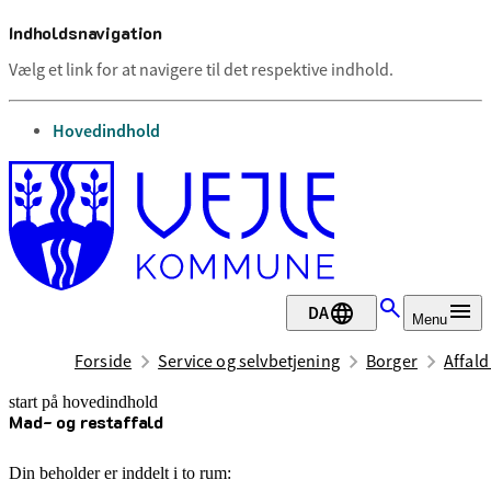
Indholdsnavigation
Vælg et link for at navigere til det respektive indhold.
gå til
Hovedindhold
DA
Menu
Forside
Service og selvbetjening
Borger
Affal
start på hovedindhold
Mad- og restaffald
senest opdateret 21. april 2026
Din beholder er inddelt i to rum: