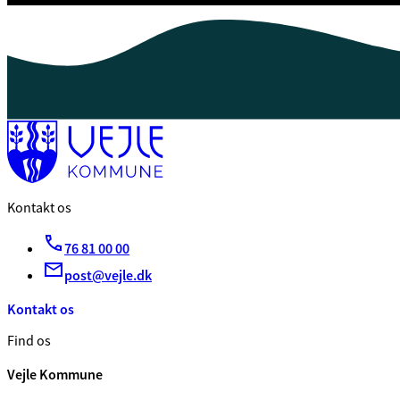
Kontakt os
76 81 00 00
post@vejle.dk
Kontakt os
Find os
Vejle Kommune