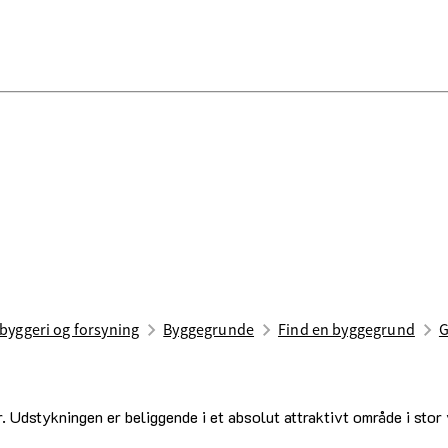
 byggeri og forsyning
Byggegrunde
Find en byggegrund
G
r. Udstykningen er beliggende i et absolut attraktivt område i stor